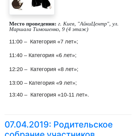
Место проведения:
г. Киев, "АйкиЦентр", ул.
Маршала Тимошенко, 9 (4 этаж)
11:00 –
Категория «7 лет»
;
11:
40
– Категория «6 лет»
;
12:20 –
Категория «8 лет»
;
13:
00
– Категория «9 лет»;
13:40 –
Категория «10-11 лет».
07.04.2019: Родительское
собрание участников