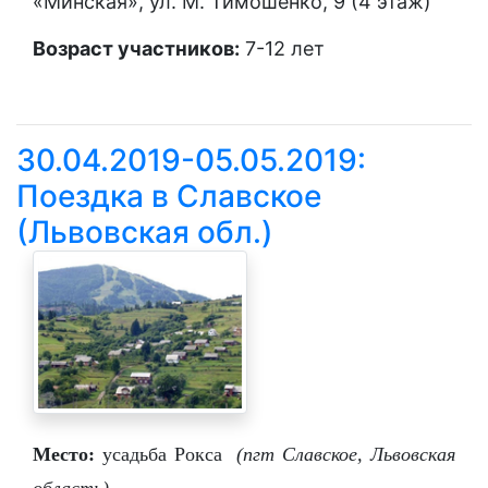
«Минская», ул. М. Тимошенко, 9 (4 этаж)
Возраст участников:
7-12 лет
30.04.2019-05.05.2019:
Поездка в Славское
(Львовская обл.)
Место:
усадьба Рокса
(пгт Славское, Львовская