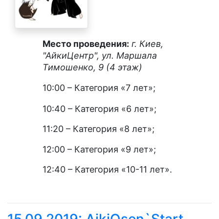
Место проведения:
г. Киев,
"АйкиЦентр", ул. Маршала
Тимошенко, 9 (4 этаж)
10:00 –
Категория «7 лет»
;
10:
40
– Категория «6 лет»
;
11:20 –
Категория «8 лет»
;
12:
00
– Категория «9 лет»;
12:40 –
Категория «10-11 лет».
15.09.2019: AikiOsen`Start