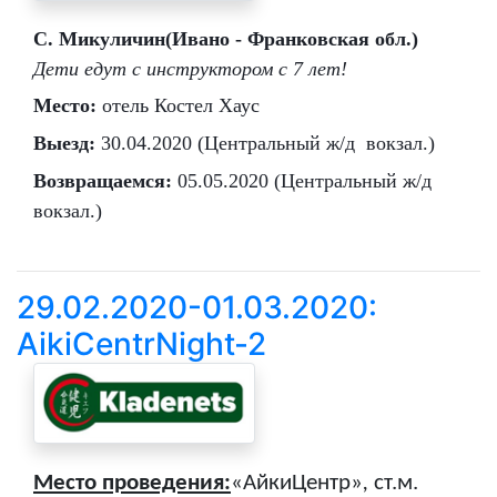
С. Микуличин(Ивано - Франковская обл.)
Дети едут с инструктором с 7 лет!
Место:
 отель Костел Хаус
Выезд: 
30.04.2020 (Центральный ж/д  вокзал.)
Возвращаемся: 
05.05.2020 (Центральный ж/д 
вокзал.)
29.02.2020-01.03.2020:
AikiCentrNight-2
Место проведения:
«АйкиЦентр»
,
ст.м.