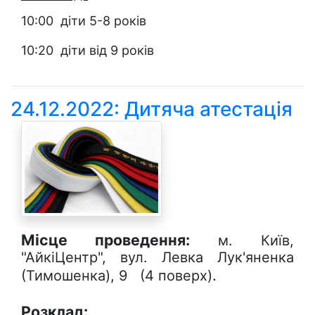
10:00 діти 5-8 років
10:20 діти від 9 років
24.12.2022: Дитяча атестація
Місце проведення:
м. Київ,
"АйкіЦентр", вул. Левка Лук'яненка
.
(Тимошенка), 9 (4 поверх)
Розклад: