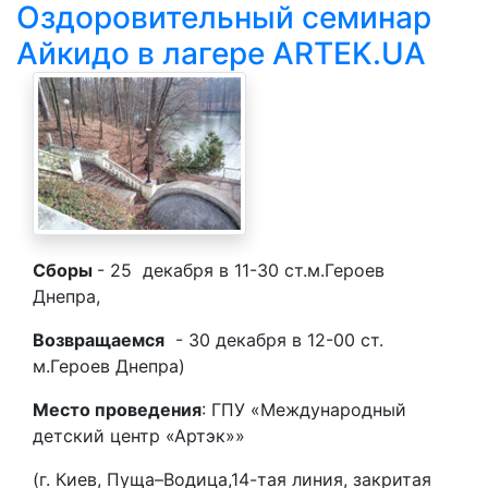
Оздоровительный семинар
Айкидо в лагере ARTEK.UA
Cборы
- 25 декабря в 11-30 ст.м.Героев
Днепра,
Возвращаемся
- 30 декабря в 12-00 ст.
м.Героев Днепра)
Место проведения
:
ГПУ «Международный
детский центр «Артэк»»
(г. Киев, Пуща–Водица,14-тая линия,
закритая