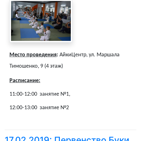
Место проведения
:
АйкиЦентр
, ул. Маршала
Тимошенко, 9 (4 этаж)
Расписание:
11:00-1
2
:
0
0 занятие №1,
12:00-13:00
занятие №2
17.02.2019: Первенство Буки