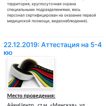
территория, круглосуточная охрана
специальными подразделениями, весь
персонал сертифицирован на оказание первой
медициской поомощи, видеонаблюдение).
22.12.2019: Аттестация на 5-4
кю
Место проведения:
АйкиЦентр
,
ст.м. «Минская», ул.