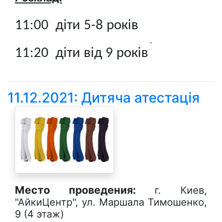
11:00 діти 5-8 років
11:20 діти від 9 років
11.12.2021: Дитяча атестація
Место проведения:
г. Киев,
"АйкиЦентр", ул. Маршала Тимошенко,
9 (4 этаж)