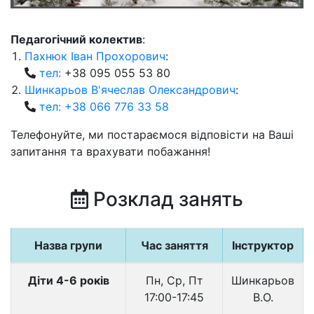
Педагогічний колектив
:
Пахнюк Іван Прохорович
:
тел:
+38 095 055 53 80
Шинкарьов В'ячеслав Олександрович
:
тел: +38 066 776 33 58
Телефонуйте, ми постараємося відповісти на Ваші
запитання та врахувати побажання!
Розклад занять
Назва групи
Час заняття
Інструктор
Діти 4-6 років
Пн, Ср, Пт
Шинкарьов
17:00-17:45
В.О.