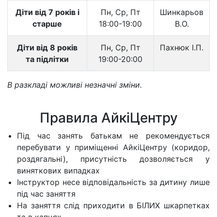
Діти від 7 років і
Пн, Ср, Пт
Шинкарьов
старше
18:00-19:00
В.О.
Діти від 8 років
Пн, Ср, Пт
Пахнюк І.П.
та підлітки
19:00-20:00
В разкладі можливі незначні зміни.
Правила АйкіЦентру
Під час занять батькам не рекомендується
перебувати у приміщенні АйкіЦентру (коридор,
роздягальні), присутність дозволяється у
виняткових випадках
Інструктор несе відповідальність за дитину лише
під час заняття
На заняття слід приходити в БІЛИХ шкарпетках