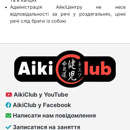
та в капцях
Адміністрація АйкіЦентру не несе
відповідальності за речі у роздягальнях, цінні
речі слід брати із собою
AikiClub у YouTube
AikiClub у Facebook
Написати нам повідомлення
Записатися на заняття