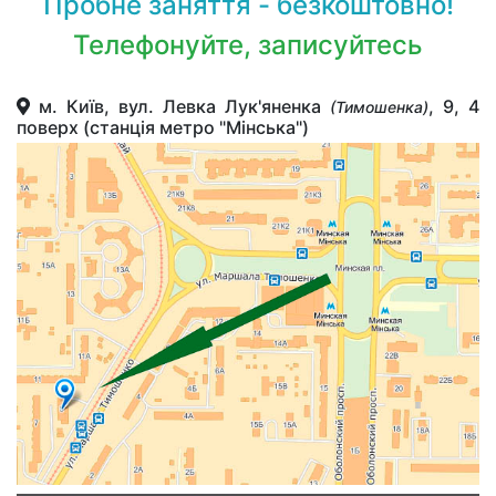
Пробне заняття - безкоштовно!
Телефонуйте, записуйтесь
м. Київ, вул. Левка Лук'яненка
, 9, 4
(Тимошенка)
поверх (станція метро "Мінська")