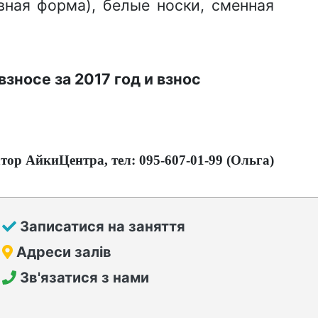
вная форма), белые носки, сменная
зносе за 2017 год и взнос
ор АйкиЦентра, тел: 095-607-01-99 (Ольга)
Записатися на заняття
Адреси залів
Зв'язатися з нами