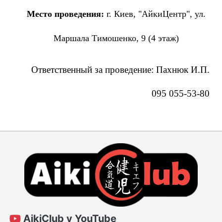
Место проведения:
г. Киев, "АйкиЦентр", ул.
Маршала Тимошенко, 9 (4 этаж)
Ответственный за проведение:
Пахнюк И.П.
095 055-53-80
AikiClub у YouTube