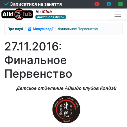
Записатися на заняття
Aiki
Club
Айкідо для дітей
Про клуб
Минулі події
Финальное Первенство
27.11.2016:
Финальное
Первенство
Детское отделение Айкидо клубов Кондэй