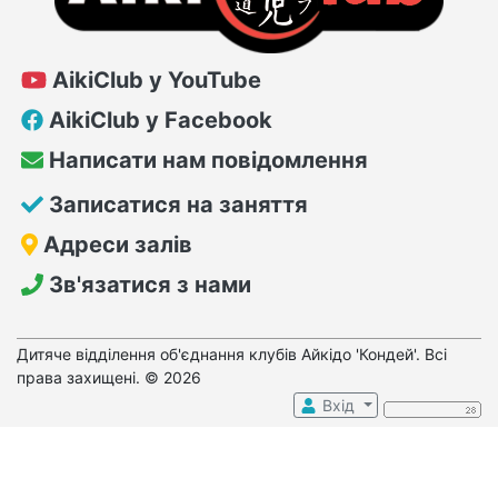
AikiClub у YouTube
AikiClub у Facebook
Написати нам повідомлення
Записатися на заняття
Адреси залів
Зв'язатися з нами
Дитяче відділення об'єднання клубів Айкідо 'Кондей'. Всі
права захищені. © 2026
Вхід