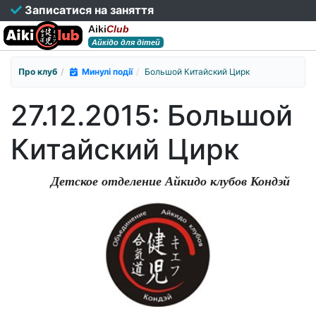
Записатися на заняття
Aiki
Club
Айкідо для дітей
Про клуб
Минулі події
Большой Китайский Цирк
27.12.2015: Большой
Китайский Цирк
Детское отделение Айкидо клубов Кондэй