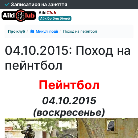
Записатися на заняття
Aiki
Club
Айкідо для дітей
Про клуб
Минулі події
Поход на пейнтбол
04.10.2015: Поход на
пейнтбол
Пейнтбол
04.10.2015
(воскресенье)