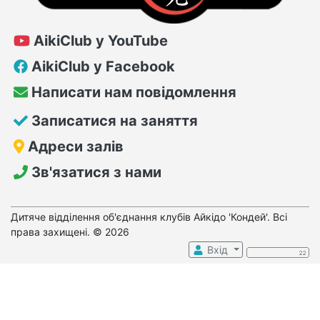
AikiClub у YouTube
AikiClub у Facebook
Написати нам повідомлення
Записатися на заняття
Адреси залів
Зв'язатися з нами
Дитяче відділення об'єднання клубів Айкідо 'Кондей'. Всі
права захищені. © 2026
Вхід