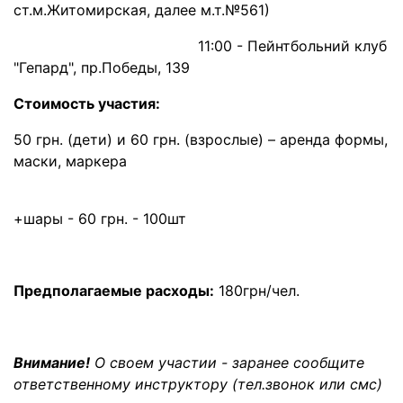
ст.м.Житомирская, далее м.т.№561)
11:00 - Пейнтбольний клуб
"Гепард", пр.Победы, 139
Стоимость участия:
50 грн. (дети) и 60 грн. (взрослые) – аренда формы,
маски, маркера
+шары - 60 грн. - 100шт
Предполагаемые расходы:
180грн/чел.
Внимание!
О своем участии - заранее сообщите
ответственному инструктору (тел.звонок или смс)