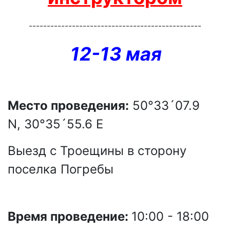
------------------------------------------------
12-13 мая
Место проведения:
50°33´07.9
N,
30°35´55.6
E
Выезд с Троещины в сторону
поселка Погребы
Время проведение
:
10:00 - 18:00