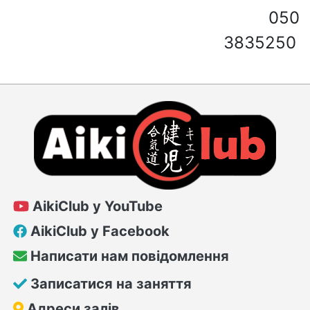
050
3835250
AikiClub у YouTube
AikiClub у Facebook
Написати нам повідомлення
Записатися на заняття
Адреси залів