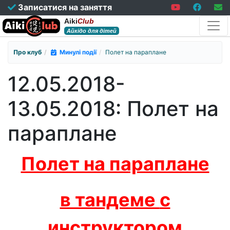
Записатися на заняття
Aiki
Club
Айкідо для дітей
Про клуб
Минулі події
Полет на параплане
12.05.2018-
13.05.2018: Полет на
параплане
Полет на параплане
в тандеме
с
инструктором