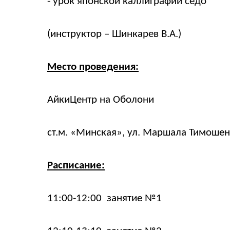
- урок японской каллиграфии сёдо
(инструктор – Шинкарев В.А.)
Место проведения:
АйкиЦентр на
Оболони
ст.м. «Минская», ул. Маршала Тимошен
Расписание:
11:00-12:00 занятие №1