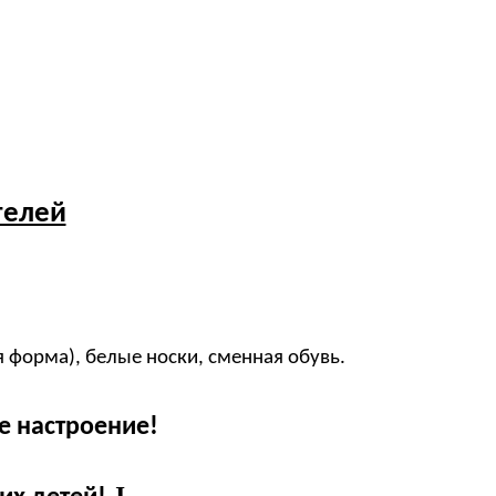
телей
я форма), белые носки, сменная обувь.
е настроение!