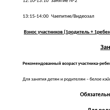
12:10-13:10 занятие №2
13:15-14:00 Чаепитие/Видеозал
Взнос участников (1родитель + 1ребе
Зан
Рекомендованный возраст участника-ребе
Для занятия детям и родителям –
белое
кэй
Обязательн