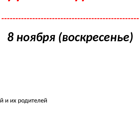
-------------------------------------------------
8 ноября (воскресенье)
ей и их родителей