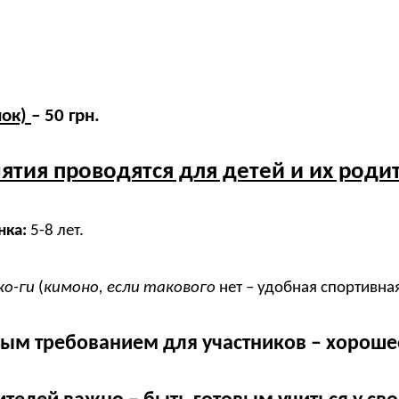
нок)
– 50 грн.
ятия проводятся для детей и их роди
нка:
5-8 лет.
ко-ги
(
кимоно, если такового
нет – удобная спортивна
ым требованием для участников – хороше