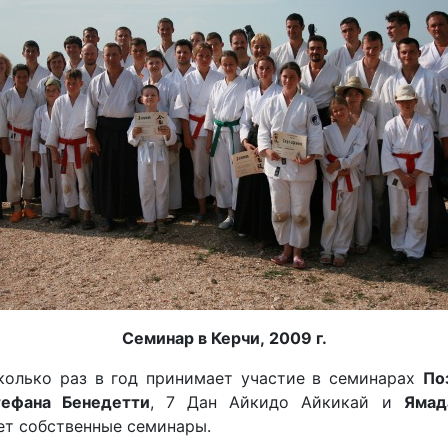
Семинар в Керчи, 2009 г.
колько раз в год принимает участие в семинарах
По
тефана Бенедетти
, 7 Дан Айкидо Айкикай и
Ямад
ет собственные семинары.