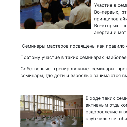
Участие в сем
Во-первых, э
принципов ай
Во-вторых, с
энергии и мот
Семинары мастеров посвящены как правило ф
Поэтому участие в таких семинарах наиболее
Собственные тренировочные семинары пров
семинары, где дети и взрослые занимаются в
В ходе таких сем
активным отдыхо
оздоровление и в
клуб является об