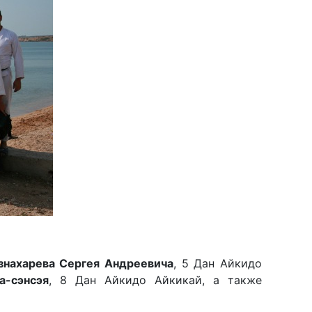
знахарева Сергея Андреевича
, 5 Дан Айкидо
а-сэнсэя
, 8 Дан Айкидо Айкикай, а также