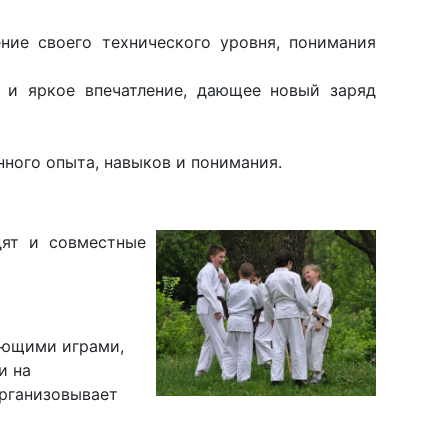
ение своего технического уровня, понимания
 и яркое впечатление, дающее новый заряд
ного опыта, навыков и понимания.
дят и совместные
ающими играми,
и на
организовывает