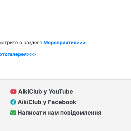
мотрите в разделе
Мероприятия>>>
отогалерея>>>
AikiClub у YouTube
AikiClub у Facebook
Написати нам повідомлення