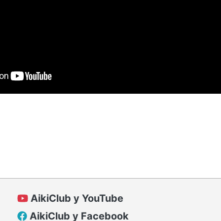
AikiClub у YouTube
AikiClub у Facebook