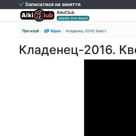
Записатися на заняття
Aiki
Club
Айкідо для дітей
Про клуб
Відео
Кладенец-2016. Квест
Кладенец-2016. Кв