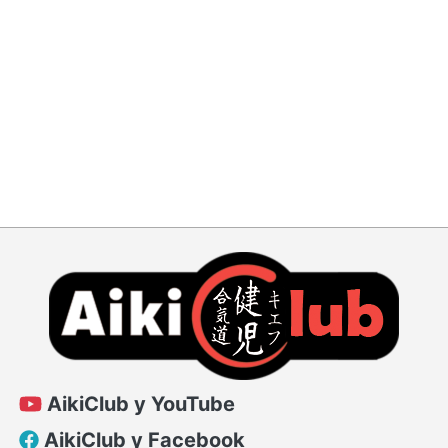
AikiClub у YouTube
AikiClub у Facebook