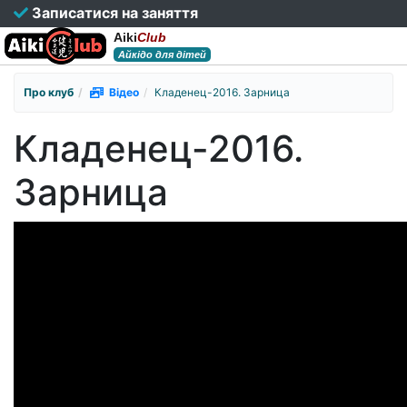
Записатися на заняття
Aiki
Club
Айкідо для дітей
Про клуб
Відео
Кладенец-2016. Зарница
Кладенец-2016.
Зарница