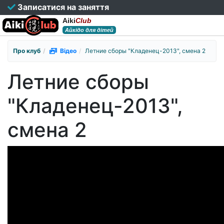
Записатися на заняття
Aiki
Club
Айкідо для дітей
Про клуб
Відео
Летние сборы "Кладенец-2013", смена 2
Летние сборы
"Кладенец-2013",
смена 2