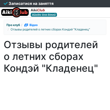
Записатися на заняття
Aiki
Club
Айкідо для дітей
Про клуб
Відео
Отзывы родителей о летних сборах Кондэй "Кладенец"
Отзывы родителей
о летних сборах
Кондэй "Кладенец"