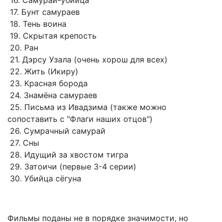
16. Самурай-убийца
17. Бунт самураев
18. Тень воина
19. Скрытая крепость
20. Ран
21. Дэрсу Узала (очень хорош для всех)
22. Жить (Икиру)
23. Красная борода
24. Знамёна самураев
25. Письма из Ивадзима (также можно
сопоставить с "Флаги наших отцов")
26. Сумрачный самурай
27. Сны
28. Идущий за хвостом тигра
29. Затоичи (первые 3-4 серии)
30. Убийца сёгуна
Фильмы поданы не в порядке значимости, но