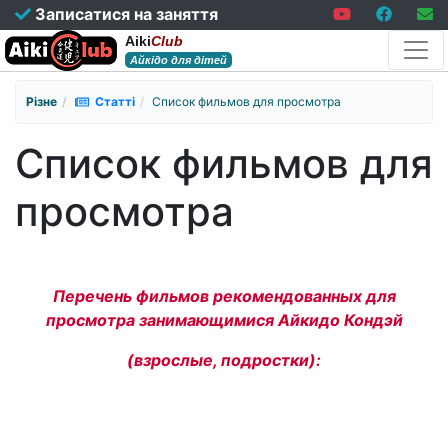
Записатися на заняття
Aiki
Club
Айкідо для дітей
Різне
Статті
Список фильмов для просмотра
Список фильмов для
просмотра
Перечень фильмов рекомендованных для
просмотра занимающимися Айкидо Кондэй
(взрослые, подростки):