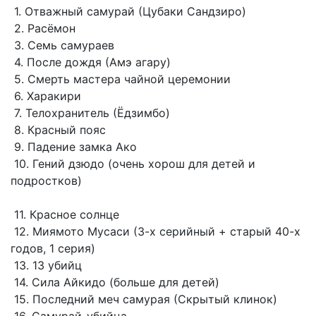
1. Отважный самурай (Цубаки Сандзиро)
2. Расёмон
3. Семь самураев
4. После дождя (Амэ агару)
5. Смерть мастера чайной церемонии
6. Харакири
7. Телохранитель (Ёдзимбо)
8. Красный пояс
9. Падение замка Ако
10. Гений дзюдо (очень хорош для детей и
подростков)
11. Красное солнце
12. Миямото Мусаси (3-х серийный + старый 40-х
годов, 1 серия)
13. 13 убийц
14. Сила Айкидо (больше для детей)
15. Последний меч самурая (Скрытый клинок)