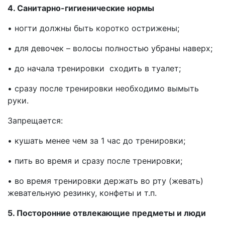
4. Санитарно-гигиенические нормы
• ногти должны быть коротко острижены;
• для девочек – волосы полностью убраны наверх;
• до начала тренировки сходить в туалет;
• сразу после тренировки необходимо вымыть
руки.
Запрещается:
• кушать менее чем за 1 час до тренировки;
• пить во время и сразу после тренировки;
• во время тренировки держать во рту (жевать)
жевательную резинку, конфеты и т.п.
5. Посторонние отвлекающие предметы и люди