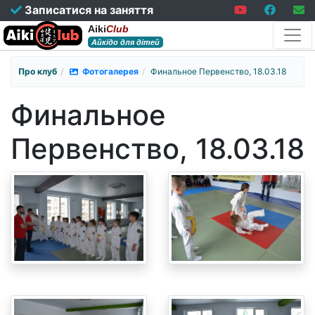
Записатися на заняття
Aiki
Club
Айкідо для дітей
Про клуб
Фотогалерея
Финальное Первенство, 18.03.18
Финальное
Первенство, 18.03.18