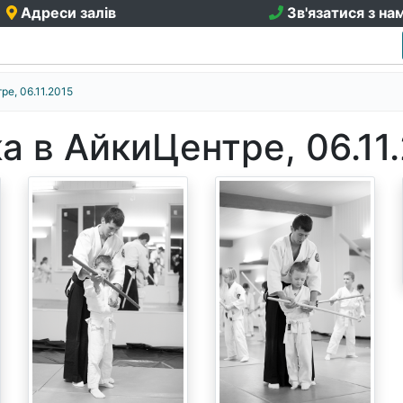
Адреси залів
Зв'язатися з на
е, 06.11.2015
а в АйкиЦентре, 06.11