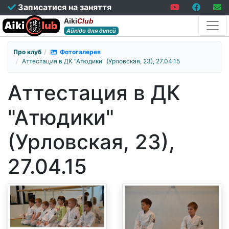
Записатися на заняття
Aiki
Club
Айкідо для дітей
Про клуб
Фотогалерея
Аттестация в ДК "Атюдики" (Урловская, 23), 27.04.15
Аттестация в ДК
"Атюдики"
(Урловская, 23),
27.04.15