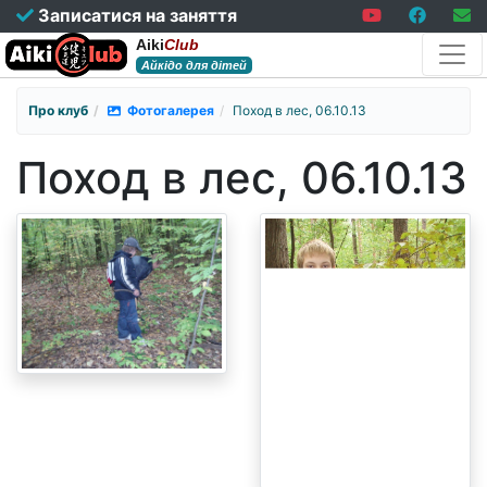
Записатися на заняття
Aiki
Club
Айкідо для дітей
Про клуб
Фотогалерея
Поход в лес, 06.10.13
Поход в лес, 06.10.13