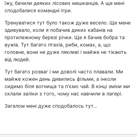
їжу, бачили деяких лісових мешканців. А ще мені
сподобалися командні ігри.
Тренуватися тут було також дуже весело. Ще мене
здивувало, коли я побачив диких кабанів на
протилежному березі річки. Ще я бачив бобра та
вужів. Тут багато птахів, риби, комах, а, що
головне, вони не дуже лякливі і майже не тікають
від людей.
Тут багато розваг і ми доволі часто плавали. Ми
майже кожен день дивились фільми, а інколи
сидимо біля вогнища та п'ємо чай. В кінці зміни ми
склали заліки з того, чому нас навчили в лагері.
Загалом мені дуже сподобалось тут...