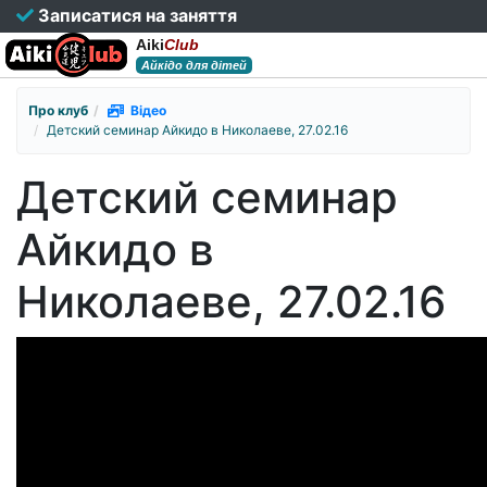
Записатися на заняття
Aiki
Club
Айкідо для дітей
Про клуб
Відео
Детский семинар Айкидо в Николаеве, 27.02.16
Детский семинар
Айкидо в
Николаеве, 27.02.16