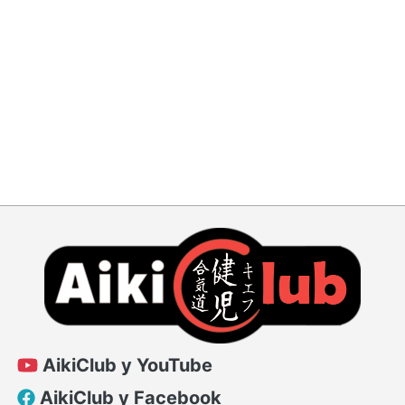
AikiClub у YouTube
AikiClub у Facebook