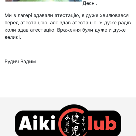
Десні.
Ми в лагері здавали атестацію, я дуже хвилювався
перед атестацією, але здав атестацію. Я дуже радів
коли здав атестацію. Враження були дуже и дуже
великі.
Рудич Вадим